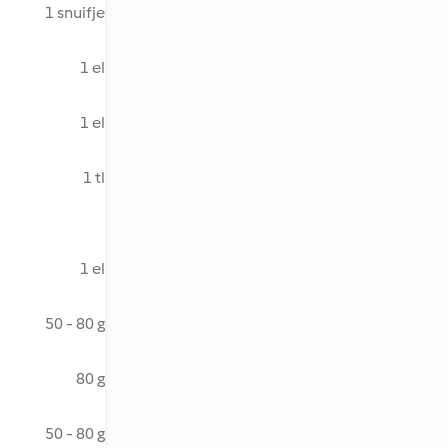
1 snuifje
1 el
1 el
1 tl
1 el
50 - 80 g
80 g
50 - 80 g