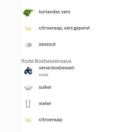
koriander, vers
citroensap, vers geperst
zeezout
Rode Bosbessensaus
verse bosbessen
rode
suiker
water
citroensap