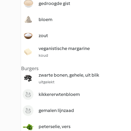
gedroogde gist
bloem
zout
veganistische margarine
koud
Burgers
zwarte bonen, gehele, uit blik
uitgelekt
kikkererwtenbloem
gemalen lijnzaad
peterselie, vers