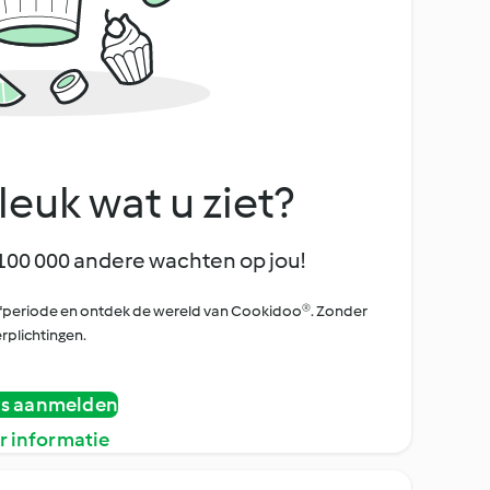
leuk wat u ziet?
100 000 andere wachten op jou!
oefperiode en ontdek de wereld van Cookidoo®. Zonder
rplichtingen.
is aanmelden
r informatie