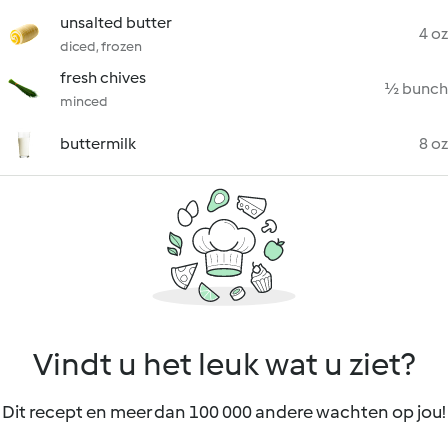
unsalted butter
4 oz
diced, frozen
fresh chives
½ bunch
minced
buttermilk
8 oz
Vindt u het leuk wat u ziet?
Dit recept en meer dan 100 000 andere wachten op jou!