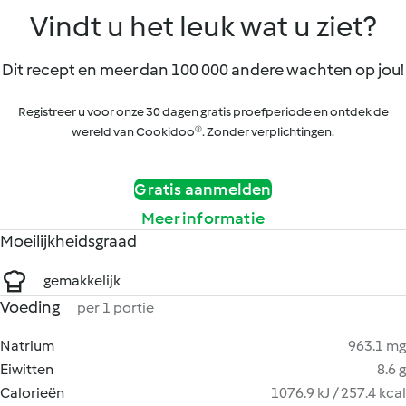
Vindt u het leuk wat u ziet?
Dit recept en meer dan 100 000 andere wachten op jou!
Registreer u voor onze 30 dagen gratis proefperiode en ontdek de
wereld van Cookidoo®. Zonder verplichtingen.
Gratis aanmelden
Meer informatie
Moeilijkheidsgraad
gemakkelijk
Voeding
per 1 portie
Natrium
963.1 mg
Eiwitten
8.6 g
Calorieën
1076.9 kJ / 257.4 kcal