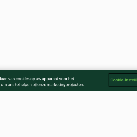
slaan van cookies op uw apparaat voor het
Cookie-instell
 om ons te helpen bij onze marketingprojecten.