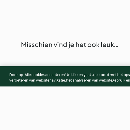
Misschien vind je het ook leuk...
Door op “Alle cookies accepteren” te klikken gaat u akkoord met het op
verbeteren van websitenavigatie, het analyseren van websitegebruik en