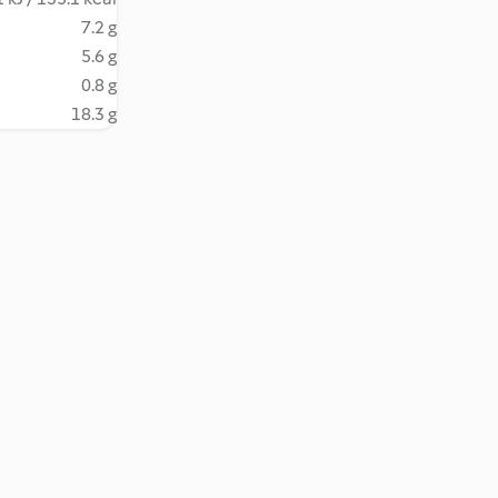
7.2 g
5.6 g
0.8 g
18.3 g