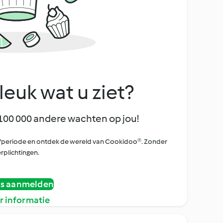
leuk wat u ziet?
100 000 andere wachten op jou!
oefperiode en ontdek de wereld van Cookidoo®. Zonder
rplichtingen.
is aanmelden
r informatie