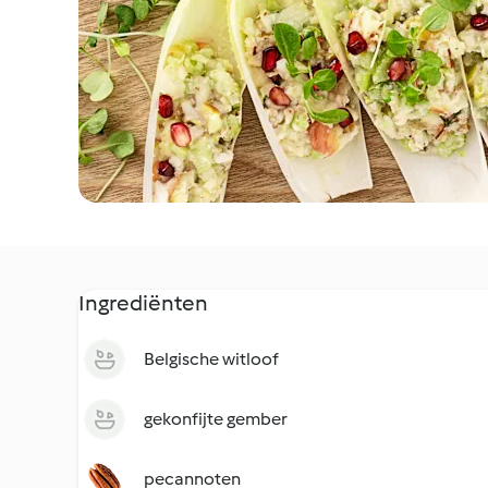
Ingrediënten
Belgische witloof
gekonfijte gember
pecannoten