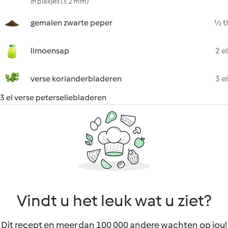
in plakjes (± 2 mm)
gemalen zwarte peper
½ tl
limoensap
2 el
verse korianderbladeren
3 el
3 el verse peterseliebladeren
Vindt u het leuk wat u ziet?
Dit recept en meer dan 100 000 andere wachten op jou!