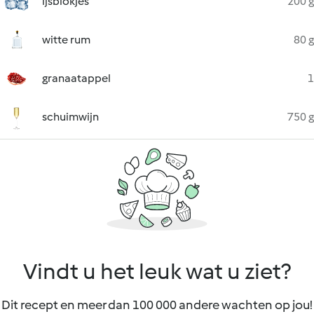
ijsblokjes
200 g
witte rum
80 g
granaatappel
1
schuimwijn
750 g
Vindt u het leuk wat u ziet?
Dit recept en meer dan 100 000 andere wachten op jou!