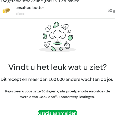
1 vegetable stock cube (for 0.5 l), crumbled
unsalted butter
50 g
diced
Vindt u het leuk wat u ziet?
Dit recept en meer dan 100 000 andere wachten op jou!
Registreer u voor onze 30 dagen gratis proefperiode en ontdek de
wereld van Cookidoo®. Zonder verplichtingen.
Gratis aanmelden