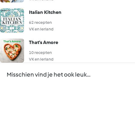
Italian Kitchen
62 recepten
VK en Ierland
That's Amore
10 recepten
VK en Ierland
Misschien vind je het ook leuk...