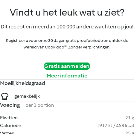
Vindt u het leuk wat u ziet?
Dit recept en meer dan 100 000 andere wachten op jou!
Registreer u voor onze 30 dagen gratis proefperiode en ontdek de
wereld van Cookidoo®. Zonder verplichtingen.
Gratis aanmelden
Meer informatie
Moeilijkheidsgraad
gemakkelijk
Voeding
per 1 portion
Eiwitten
21 g
Calorieën
1917 kJ / 458 kcal
Vetten
25 g