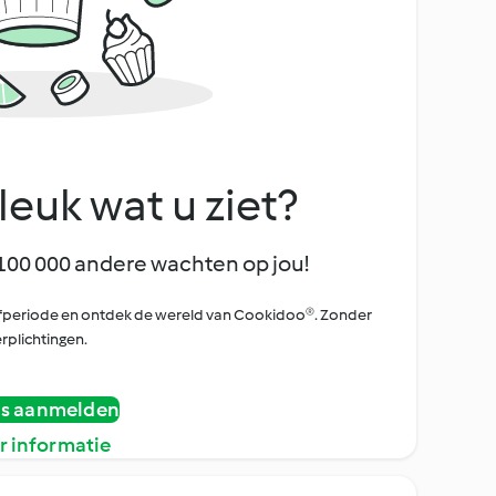
leuk wat u ziet?
100 000 andere wachten op jou!
oefperiode en ontdek de wereld van Cookidoo®. Zonder
rplichtingen.
is aanmelden
r informatie