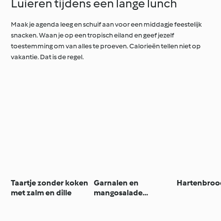
Luieren tijdens een lange lunch
Maak je agenda leeg en schuif aan voor een middagje feestelijk
snacken. Waan je op een tropisch eiland en geef jezelf
toestemming om van alles te proeven. Calorieën tellen niet op
vakantie. Dat is de regel.
Taartje zonder koken
Garnalen en
Hartenbroo
met zalm en dille
mangosalade
(glutenvrij)