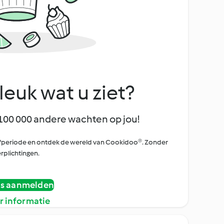
leuk wat u ziet?
100 000 andere wachten op jou!
oefperiode en ontdek de wereld van Cookidoo®. Zonder
rplichtingen.
is aanmelden
r informatie