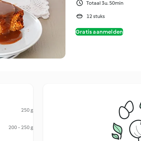
Totaal 3u. 50min
12 stuks
Gratis aanmelden
250 g
200 - 250 g