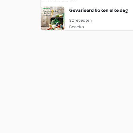
Gevarieerd koken elke dag
52 recepten
Benelux