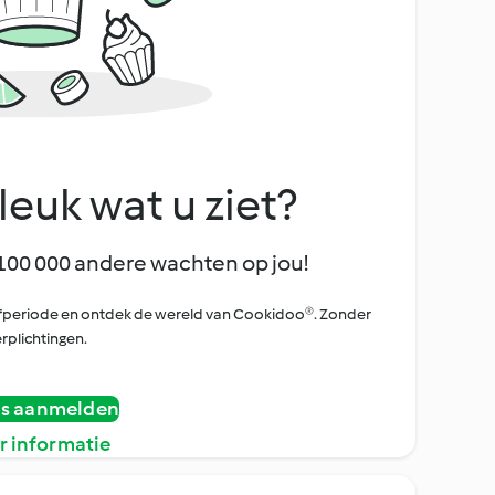
leuk wat u ziet?
100 000 andere wachten op jou!
oefperiode en ontdek de wereld van Cookidoo®. Zonder
rplichtingen.
is aanmelden
r informatie