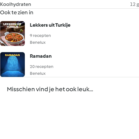
Koolhydraten
12 g
Ook te zien in
Lekkers uit Turkije
9 recepten
Benelux
Ramadan
20 recepten
Benelux
Misschien vind je het ook leuk...