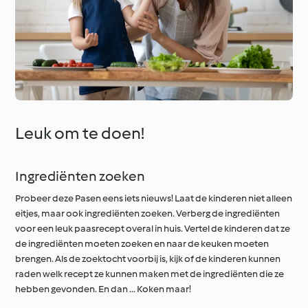
Leuk om te doen!
Ingrediënten zoeken
Probeer deze Pasen eens iets nieuws! Laat de kinderen niet alleen
eitjes, maar ook ingrediënten zoeken. Verberg de ingrediënten
voor een leuk paasrecept overal in huis. Vertel de kinderen dat ze
de ingrediënten moeten zoeken en naar de keuken moeten
brengen. Als de zoektocht voorbij is, kijk of de kinderen kunnen
raden welk recept ze kunnen maken met de ingrediënten die ze
hebben gevonden. En dan ... Koken maar!