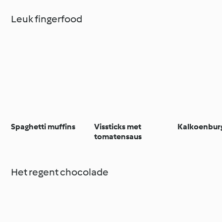
Leuk fingerfood
Spaghetti muffins
Vissticks met
Kalkoenbur
tomatensaus
Het regent chocolade