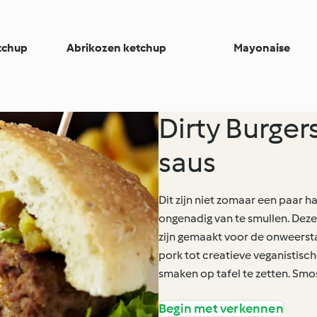
tchup
Abrikozen ketchup
Mayonaise
Dirty Burgers
saus
Dit zijn niet zomaar een paar h
ongenadig van te smullen. Deze 
zijn gemaakt voor de onweersta
pork tot creatieve veganistisc
smaken op tafel te zetten. Smo
Begin met verkennen