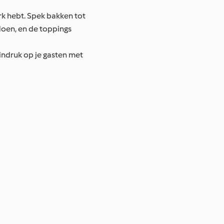
erk hebt. Spek bakken tot
doen, en de toppings
ndruk op je gasten met