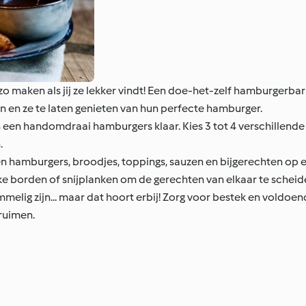
zo maken als jij ze lekker vindt! Een doe-het-zelf hamburgerbar
an en ze te laten genieten van hun perfecte hamburger.
 een handomdraai hamburgers klaar. Kies 3 tot 4 verschillende 
.
en hamburgers, broodjes, toppings, sauzen en bijgerechten op ee
jke borden of snijplanken om de gerechten van elkaar te scheid
elig zijn... maar dat hoort erbij! Zorg voor bestek en voldoen
ruimen.