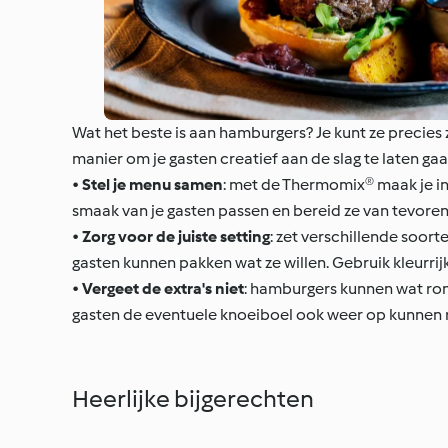
Wat het beste is aan hamburgers? Je kunt ze precies 
manier om je gasten creatief aan de slag te laten ga
•
Stel je menu samen
: met de Thermomix® maak je in
smaak van je gasten passen en bereid ze van tevoren
•
Zorg voor de juiste setting
: zet verschillende soort
gasten kunnen pakken wat ze willen. Gebruik kleurri
•
Vergeet de extra's niet
: hamburgers kunnen wat romm
gasten de eventuele knoeiboel ook weer op kunnen 
Heerlijke bijgerechten