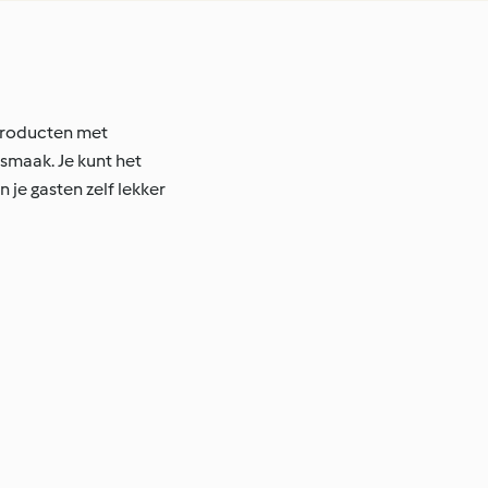
 producten met
smaak. Je kunt het
je gasten zelf lekker