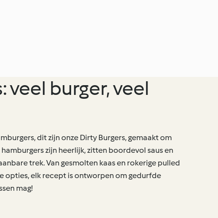
: veel burger, veel
amburgers, dit zijn onze Dirty Burgers, gemaakt om
hamburgers zijn heerlijk, zitten boordevol saus en
anbare trek. Van gesmolten kaas en rokerige pulled
he opties, elk recept is ontworpen om gedurfde
ssen mag!