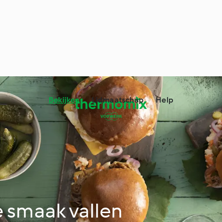
Bekijken
Lidmaatschap
Help
e smaak vallen