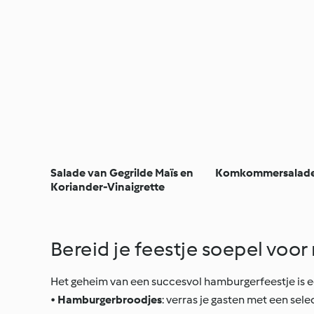
Salade van Gegrilde Maïs en
Komkommersalade 
Koriander-Vinaigrette
Bereid je feestje soepel vo
Het geheim van een succesvol hamburgerfeestje is e
•
Hamburgerbroodjes
: verras je gasten met een se