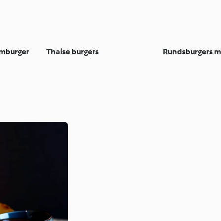
amburger
Thaise burgers
Rundsburgers me