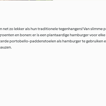
n net zo lekker als hun traditionele tegenhangers! Van slimme
groenten en bonen: er is een plantaardige hamburger voor elke 
rde portobello-paddenstoelen als hamburger te gebruiken en 
sauzen.