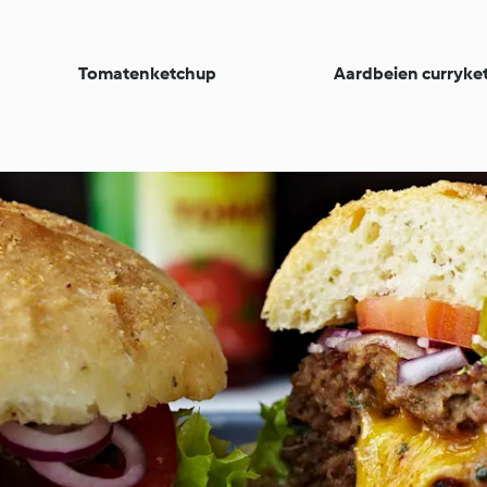
Tomatenketchup
Aardbeien curryke