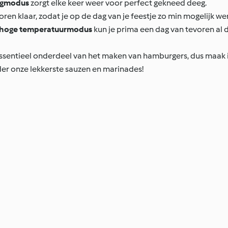
gmodus
zorgt elke keer weer voor perfect gekneed deeg.
ren klaar, zodat je op de dag van je feestje zo min mogelijk w
hoge temperatuurmodus
kun je prima een dag van tevoren al 
sentieel onderdeel van het maken van hamburgers, dus maak i
der onze lekkerste sauzen en marinades!