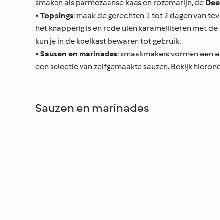
smaken als parmezaanse kaas en rozemarijn, de
Dee
•
Toppings
: maak de gerechten 1 tot 2 dagen van tevo
het knapperig is en rode uien karamelliseren met de
kun je in de koelkast bewaren tot gebruik.
•
Sauzen en marinades
: smaakmakers vormen een es
een selectie van zelfgemaakte sauzen. Bekijk hieron
Sauzen en marinades