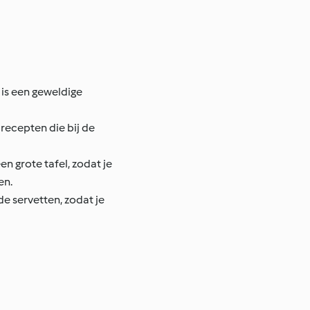
 is een geweldige
recepten die bij de
n grote tafel, zodat je
en.
de servetten, zodat je