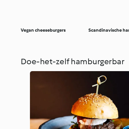
Vegan cheeseburgers
Scandinavische h
Doe-het-zelf hamburgerbar