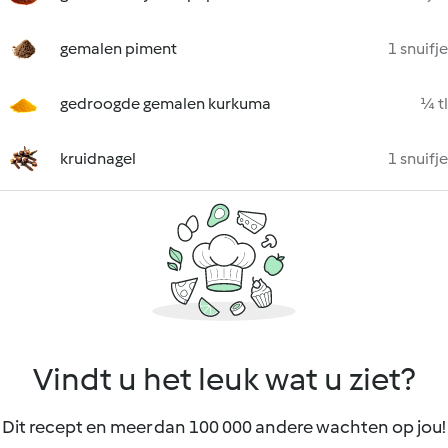
gemalen piment
1 snuifje
gedroogde gemalen kurkuma
¼ tl
kruidnagel
1 snuifje
Vindt u het leuk wat u ziet?
Dit recept en meer dan 100 000 andere wachten op jou!