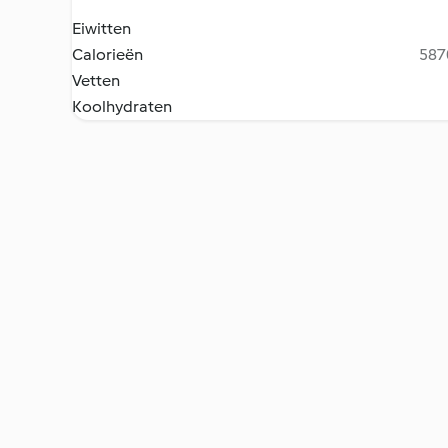
Eiwitten
Calorieën
5870
Vetten
Koolhydraten