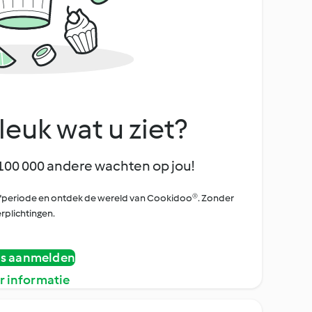
leuk wat u ziet?
100 000 andere wachten op jou!
oefperiode en ontdek de wereld van Cookidoo®. Zonder
rplichtingen.
is aanmelden
r informatie