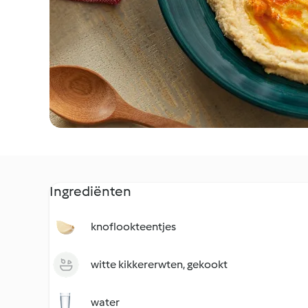
Ingrediënten
knoflookteentjes
witte kikkererwten, gekookt
water