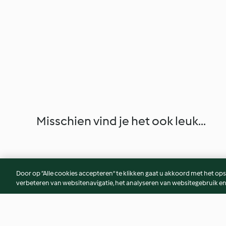
Misschien vind je het ook leuk...
Door op “Alle cookies accepteren” te klikken gaat u akkoord met het op
verbeteren van websitenavigatie, het analyseren van websitegebruik en