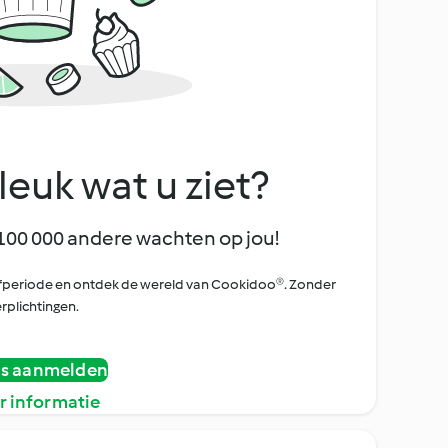
leuk wat u ziet?
100 000 andere wachten op jou!
oefperiode en ontdek de wereld van Cookidoo®. Zonder
rplichtingen.
is aanmelden
r informatie