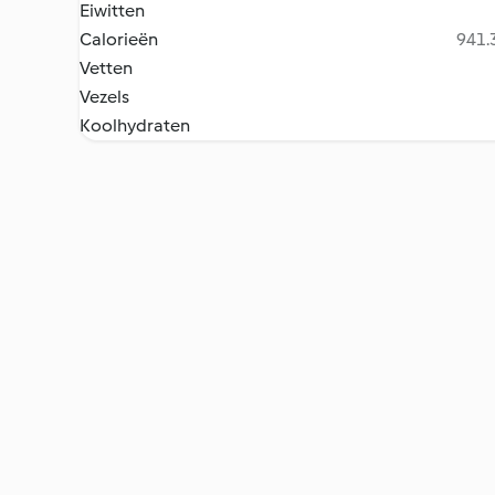
Eiwitten
Calorieën
941.3
Vetten
Vezels
Koolhydraten