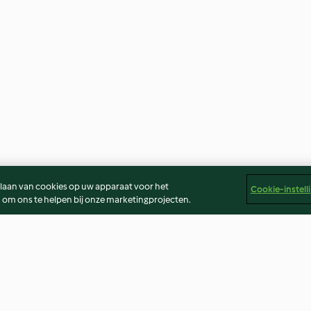
slaan van cookies op uw apparaat voor het
Cookie-instell
 om ons te helpen bij onze marketingprojecten.