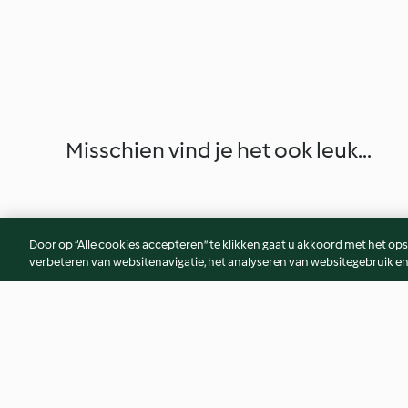
Misschien vind je het ook leuk...
Door op “Alle cookies accepteren” te klikken gaat u akkoord met het op
verbeteren van websitenavigatie, het analyseren van websitegebruik en