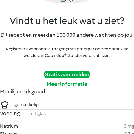
Vindt u het leuk wat u ziet?
Dit recept en meer dan 100 000 andere wachten op jou!
Registreer u voor onze 30 dagen gratis proefperiode en ontdek de
wereld van Cookidoo®. Zonder verplichtingen.
Gratis aanmelden
Meer informatie
Moeilijkheidsgraad
gemakkelijk
Voeding
per 1 glas
Natrium
0 mg
Eiwitten
0.1 g