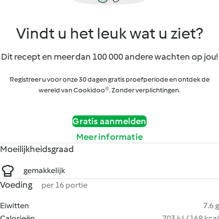
Vindt u het leuk wat u ziet?
Dit recept en meer dan 100 000 andere wachten op jou!
Registreer u voor onze 30 dagen gratis proefperiode en ontdek de
wereld van Cookidoo®. Zonder verplichtingen.
Gratis aanmelden
Meer informatie
Moeilijkheidsgraad
gemakkelijk
Voeding
per 16 portie
Eiwitten
7.6 g
Calorieën
703 kJ / 168 kcal