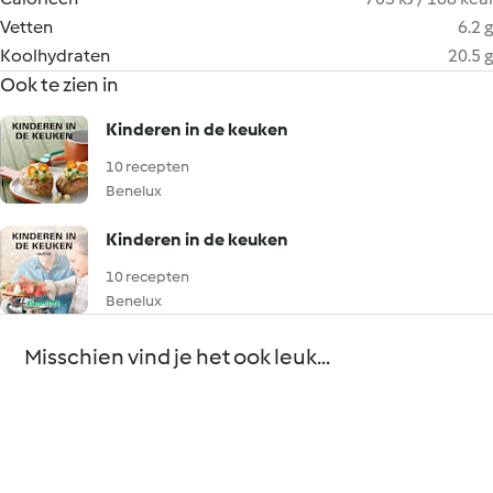
Vetten
6.2 g
Koolhydraten
20.5 g
Ook te zien in
Kinderen in de keuken
10 recepten
Benelux
Kinderen in de keuken
10 recepten
Benelux
Misschien vind je het ook leuk...