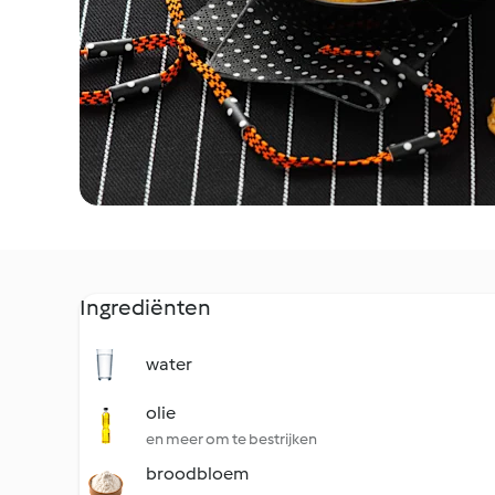
Ingrediënten
water
olie
en meer om te bestrijken
broodbloem