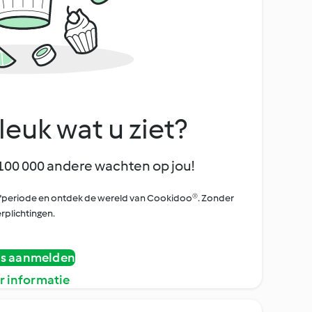
leuk wat u ziet?
100 000 andere wachten op jou!
oefperiode en ontdek de wereld van Cookidoo®. Zonder
rplichtingen.
is aanmelden
r informatie