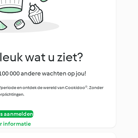
leuk wat u ziet?
100 000 andere wachten op jou!
oefperiode en ontdek de wereld van Cookidoo®. Zonder
rplichtingen.
is aanmelden
r informatie