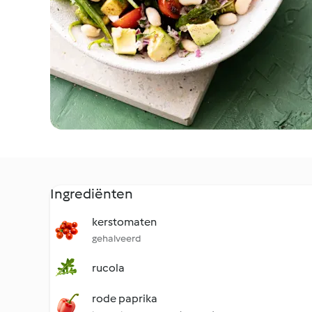
Ingrediënten
kerstomaten
gehalveerd
rucola
rode paprika