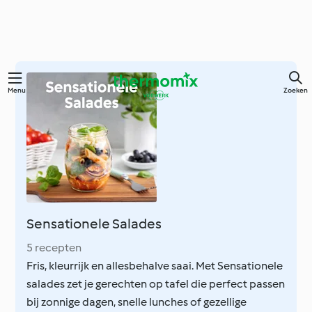
Overslaan
Menu
Zoeken
naar
hoofdinhoud
Sensationele Salades
5 recepten
Fris, kleurrijk en allesbehalve saai. Met Sensationele
salades zet je gerechten op tafel die perfect passen
bij zonnige dagen, snelle lunches of gezellige