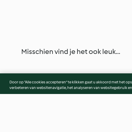
Misschien vind je het ook leuk...
Door op “Alle cookies accepteren” te klikken gaat u akkoord met het op
verbeteren van websitenavigatie, het analyseren van websitegebruik en