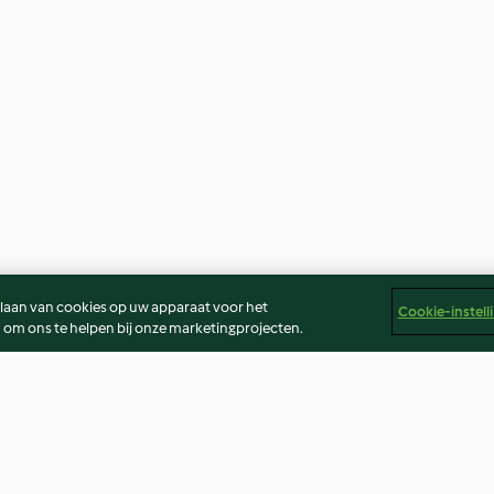
slaan van cookies op uw apparaat voor het
Cookie-instell
 om ons te helpen bij onze marketingprojecten.