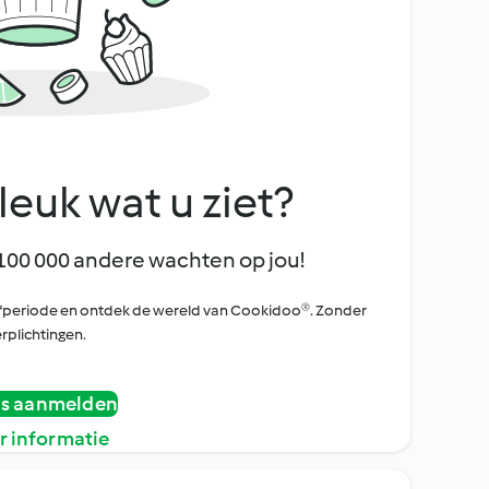
leuk wat u ziet?
100 000 andere wachten op jou!
oefperiode en ontdek de wereld van Cookidoo®. Zonder
rplichtingen.
is aanmelden
r informatie