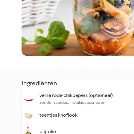
Ingrediënten
verse rode chilipepers (optioneel)
zonder zaadjes, in stukjes gesneden
teentjes knoflook
olijfolie