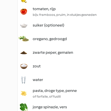
tomaten, rijp
bijv. framboos, pruim, in stukjes gesneden
suiker (optioneel)
oregano, gedroogd
zwarte peper, gemalen
zout
water
pasta, droge type, penne
of farfalle, of fusilli
jonge spinazie, vers