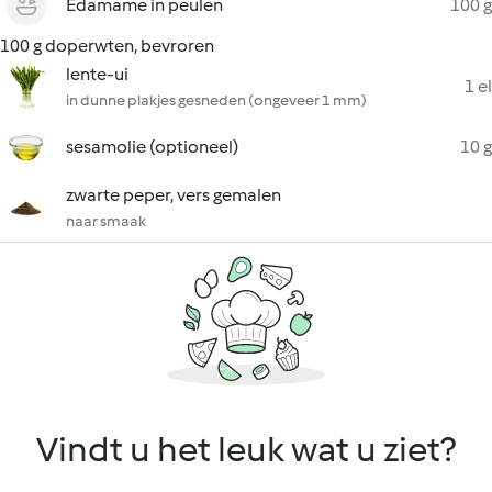
Edamame in peulen
100 g
100 g doperwten, bevroren
lente-ui
1 el
in dunne plakjes gesneden (ongeveer 1 mm)
sesamolie (optioneel)
10 g
zwarte peper, vers gemalen
naar smaak
Vindt u het leuk wat u ziet?