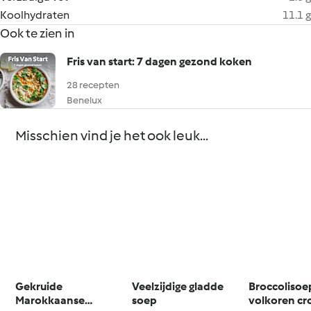
Koolhydraten
11.1 g
Ook te zien in
Fris van start: 7 dagen gezond koken
28 recepten
Benelux
Misschien vind je het ook leuk...
Gekruide
Veelzijdige gladde
Broccolisoe
Marokkaanse
soep
volkoren cr