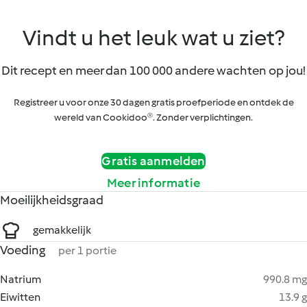
Vindt u het leuk wat u ziet?
Dit recept en meer dan 100 000 andere wachten op jou!
Registreer u voor onze 30 dagen gratis proefperiode en ontdek de
wereld van Cookidoo®. Zonder verplichtingen.
Gratis aanmelden
Meer informatie
Moeilijkheidsgraad
gemakkelijk
Voeding
per 1 portie
Natrium
990.8 mg
Eiwitten
13.9 g