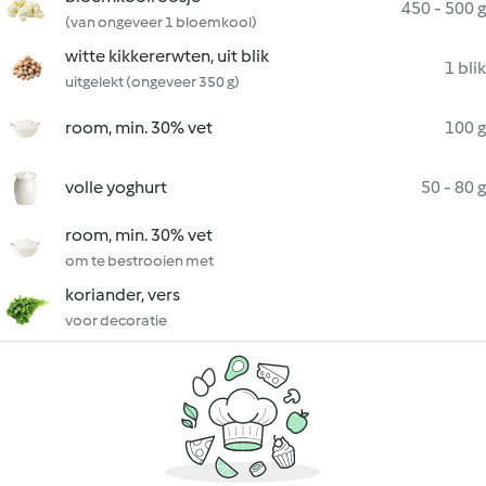
450 - 500 g
(van ongeveer 1 bloemkool)
witte kikkererwten, uit blik
1 blik
uitgelekt (ongeveer 350 g)
room, min. 30% vet
100 g
volle yoghurt
50 - 80 g
room, min. 30% vet
om te bestrooien met
koriander, vers
voor decoratie