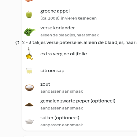
groene appel
(ca. 100 g), in vieren gesneden
verse koriander
alleen de blaadjes, naar smaak
2 - 3 takjes verse peterselie, alleen de blaadjes, naa
extra vergine olijfolie
citroensap
zout
aanpassen aan smaak
gemalen zwarte peper (optioneel)
aanpassen aan smaak
suiker (optioneel)
aanpassen aan smaak