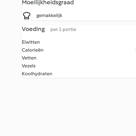
Moeilijkheidsgraad
gemakkelijk
Voeding
per 1 portie
Eiwitten
Calorieën
Vetten
Vezels
Koolhydraten