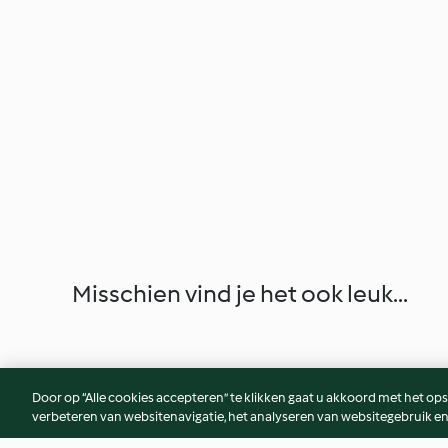
Misschien vind je het ook leuk...
Door op “Alle cookies accepteren” te klikken gaat u akkoord met het op
verbeteren van websitenavigatie, het analyseren van websitegebruik en