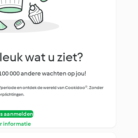
leuk wat u ziet?
100 000 andere wachten op jou!
oefperiode en ontdek de wereld van Cookidoo®. Zonder
rplichtingen.
is aanmelden
r informatie