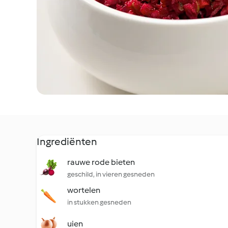
Ingrediënten
rauwe rode bieten
geschild, in vieren gesneden
wortelen
in stukken gesneden
uien