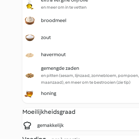
en meer om in te vetten
broodmeel
zout
havermout
gemengde zaden
en pitten (sesam, lijnzaad, zonnebloem, pompoen,
maanzaad), en meer om te bestrooien (zie tip)
honing
Moeilijkheidsgraad
gemakkelijk