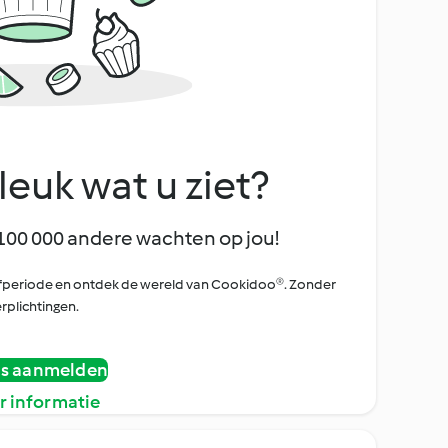
leuk wat u ziet?
100 000 andere wachten op jou!
oefperiode en ontdek de wereld van Cookidoo®. Zonder
rplichtingen.
is aanmelden
r informatie