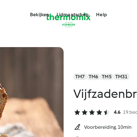
Bekijken
Lidmaatschap
Help
TM7
TM6
TM5
TM31
Vijfzadenb
4.6
19 be
Voorbereiding. 10min