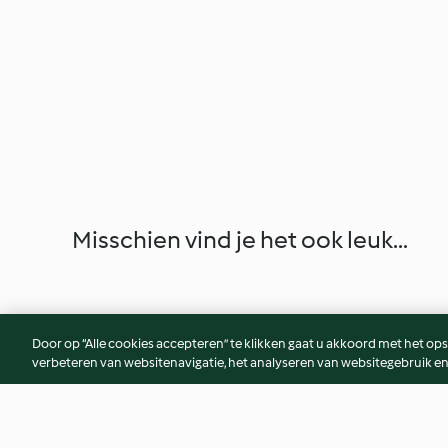
Misschien vind je het ook leuk...
Door op “Alle cookies accepteren” te klikken gaat u akkoord met het op
verbeteren van websitenavigatie, het analyseren van websitegebruik en