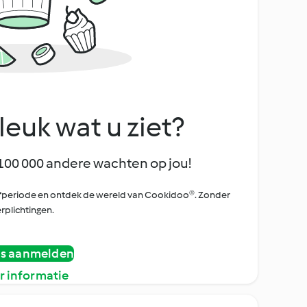
leuk wat u ziet?
100 000 andere wachten op jou!
oefperiode en ontdek de wereld van Cookidoo®. Zonder
rplichtingen.
is aanmelden
r informatie