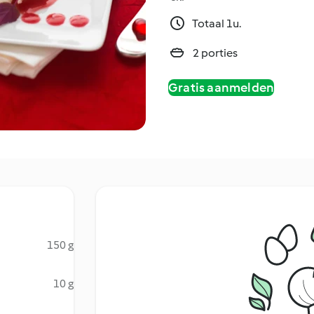
Totaal 1u.
2 porties
Gratis aanmelden
150 g
10 g