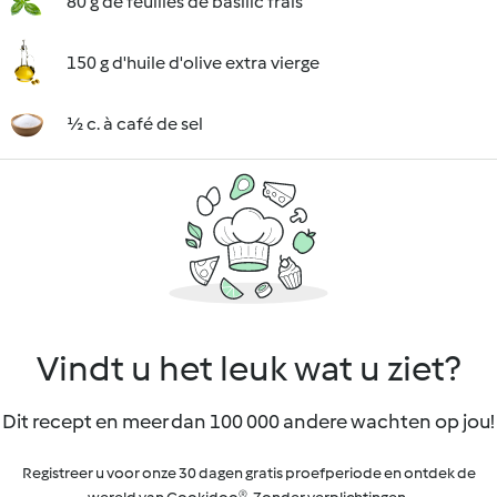
80 g de feuilles de basilic frais
150 g d'huile d'olive extra vierge
½ c. à café de sel
Vindt u het leuk wat u ziet?
Dit recept en meer dan 100 000 andere wachten op jou!
Registreer u voor onze 30 dagen gratis proefperiode en ontdek de