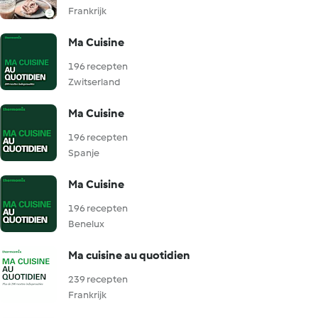
Frankrijk
Ma Cuisine
196 recepten
Zwitserland
Ma Cuisine
196 recepten
Spanje
Ma Cuisine
196 recepten
Benelux
Ma cuisine au quotidien
239 recepten
Frankrijk