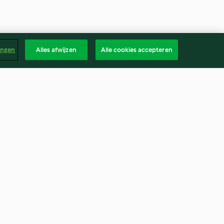
ingen
Alles afwijzen
Alle cookies accepteren
th Peanut Milk
Blackberry Muffins with
Cardamom Crunch Topping
4.8
(190)