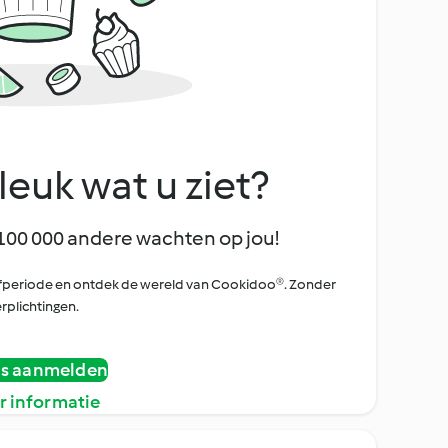
leuk wat u ziet?
100 000 andere wachten op jou!
oefperiode en ontdek de wereld van Cookidoo®. Zonder
rplichtingen.
is aanmelden
r informatie