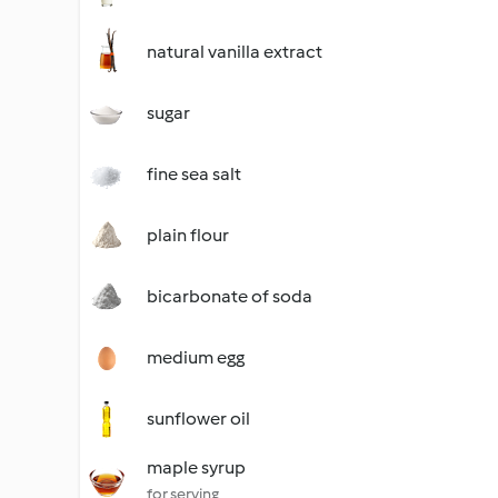
natural vanilla extract
sugar
fine sea salt
plain flour
bicarbonate of soda
medium egg
sunflower oil
maple syrup
for serving