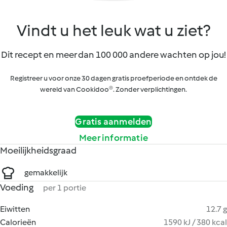
Vindt u het leuk wat u ziet?
Dit recept en meer dan 100 000 andere wachten op jou!
Registreer u voor onze 30 dagen gratis proefperiode en ontdek de
wereld van Cookidoo®. Zonder verplichtingen.
Gratis aanmelden
Meer informatie
Moeilijkheidsgraad
gemakkelijk
Voeding
per 1 portie
Eiwitten
12.7 g
Calorieën
1590 kJ / 380 kcal