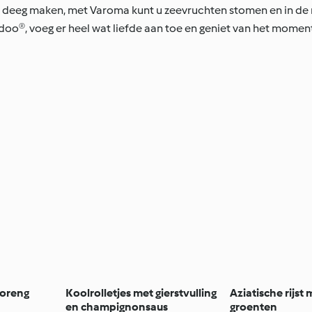
 deeg maken, met Varoma kunt u zeevruchten stomen en in de
oo®, voeg er heel wat liefde aan toe en geniet van het moment
goreng
Koolrolletjes met gierstvulling
Aziatische rijst
en champignonsaus
groenten