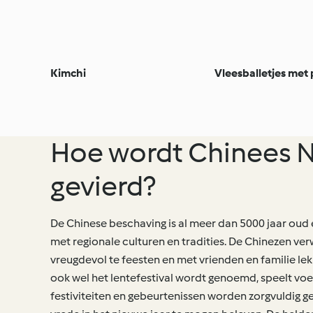
Kimchi
Vleesballetjes met p
Hoe wordt Chinees N
gevierd?
De Chinese beschaving is al meer dan 5000 jaar oud 
met regionale culturen en tradities. De Chinezen v
vreugdevol te feesten en met vrienden en familie lekke
ook wel het lentefestival wordt genoemd, speelt voed
festiviteiten en gebeurtenissen worden zorgvuldig g