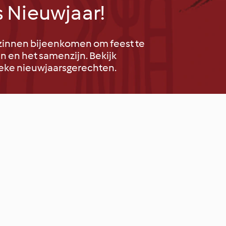
s Nieuwjaar!
gezinnen bijeenkomen om feest te
n en het samenzijn. Bekijk
ieke nieuwjaarsgerechten.