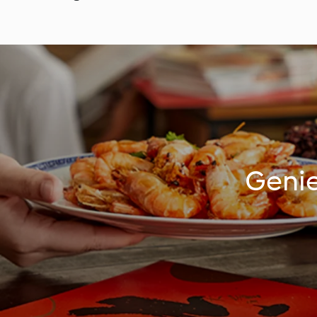
Genie