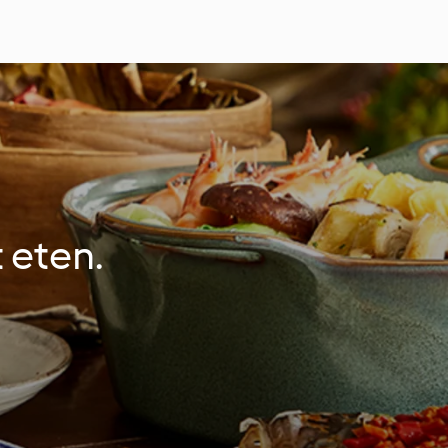
 eten.