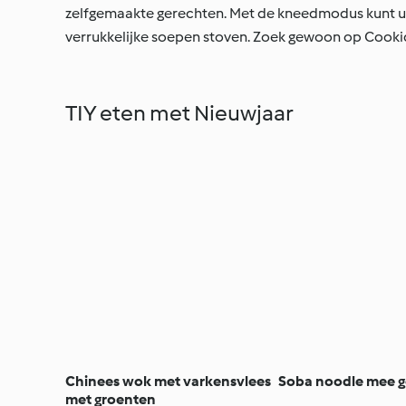
zelfgemaakte gerechten. Met de kneedmodus kunt u
verrukkelijke soepen stoven. Zoek gewoon op Cookid
TIY eten met Nieuwjaar
Chinees wok met varkensvlees
Soba noodle mee 
met groenten