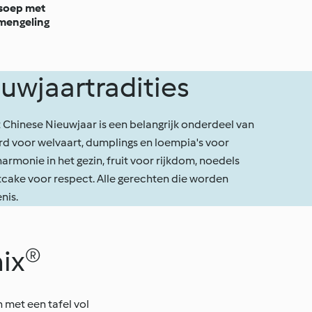
soep met
mengeling
euwjaartradities
t Chinese Nieuwjaar is een belangrijk onderdeel van
erd voor welvaart, dumplings en loempia's voor
harmonie in het gezin, fruit voor rijkdom, noedels
stcake voor respect. Alle gerechten die worden
nis.
ix®
 met een tafel vol