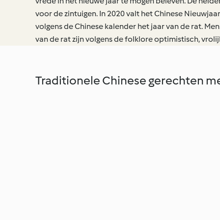
vrede in het nieuwe jaar te mogen beleven. De helder
voor de zintuigen. In 2020 valt het Chinese Nieuwjaar
volgens de Chinese kalender het jaar van de rat. Mens
van de rat zijn volgens de folklore optimistisch, vrolij
Traditionele Chinese gerechten m