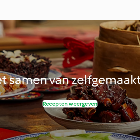
t samen van zelfgemaakt
Recepten weergeven