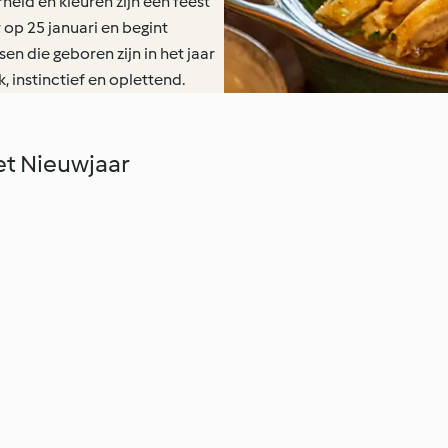
heid en kleuren zijn een feest
 op 25 januari en begint
en die geboren zijn in het jaar
k, instinctief en oplettend.
et Nieuwjaar