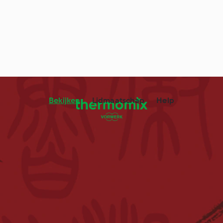
Bekijken
Lidmaatschap
Help