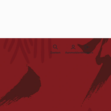
Zoeken
Aanmelden
Inloggen