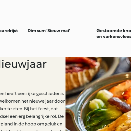
arelrijst
Dim sum 'Sieuw mai'
Gestoomde knoe
en varkensvlee
ieuwjaar
en heeft een rijke geschiedenis
erwelkomen het nieuwe jaar door
r te eten. Bij het feest, dat
sel een erg belangrijke rol. De
epland in de hoop om geluk en