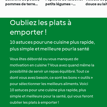
pommes de terre
petits légumes -
douce au lai
vapeur et brownie
Coulis de fruits rouges
volaille sau
aux fruits secs
poulette et 
de poires a
Oubliez les plats à
emporter !
10 astuces pour une cuisine plus rapide,
plus simple et meilleure pour la santé
Vous êtes débordé ou vous manquez de
motivation en cuisine ? Vous avez quand même la
possibilité de servir un repas équilibré. Tout ce
dont vous avez besoin, ce sont les bons « outils »
pour sélectionner les meilleurs aliments. Voici
10 astuces pour une cuisine plus rapide, plus
simple et meilleure pour la santé, qui vous feront
oublier les plats à emporter !