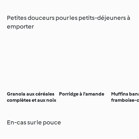
Petites douceurs pour les petits-déjeuners à
emporter
Granola aux céréales
Porridge à l'amande
Muffins ban
complètes et aux noix
framboise-
En-cas sur le pouce