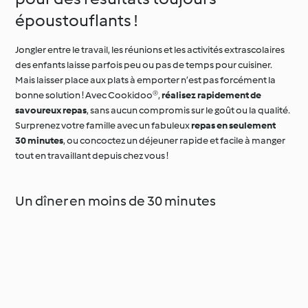
époustouflants !
Jongler entre le travail, les réunions et les activités extrascolaires
des enfants laisse parfois peu ou pas de temps pour cuisiner.
Mais laisser place aux plats à emporter n’est pas forcément la
bonne solution ! Avec Cookidoo®,
réalisez rapidement de
savoureux repas
, sans aucun compromis sur le goût ou la qualité.
Surprenez votre famille avec un fabuleux
repas en seulement
30 minutes
, ou concoctez un déjeuner rapide et facile à manger
tout en travaillant depuis chez vous !
Un dîner en moins de 30 minutes