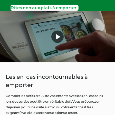
Dites non aux plats à emporter !
Les en-cas incontournables à
emporter
Combler les petits creux de vos enfants avec des en-cas sains
lors des sorties peut être un véritable défi. Vous préparez un
déjeuner pour une visite au zoo ou votre enfant est très
exigeant ? Voici d’excellentes options à tester.