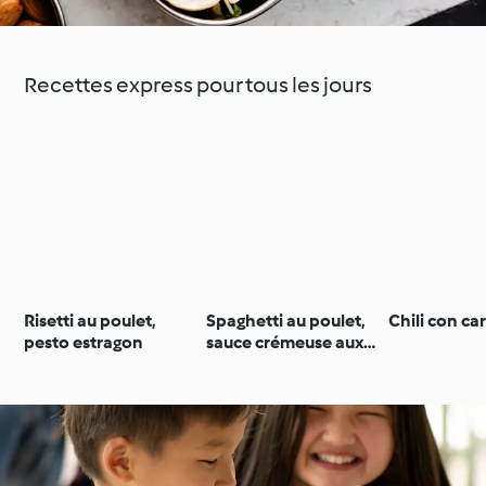
Recettes express pour tous les jours
Risetti au poulet,
Spaghetti au poulet,
Chili con ca
pesto estragon
sauce crémeuse aux
épinards