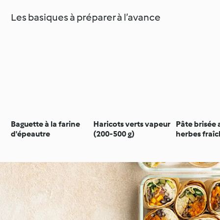
Les basiques à préparer à l’avance
Baguette à la farine
Haricots verts vapeur
Pâte brisée 
d'épeautre
(200-500 g)
herbes fraîc
cumin XL