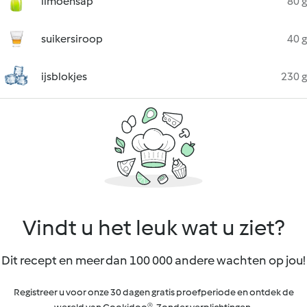
limoensap
80 g
suikersiroop
40 g
ijsblokjes
230 g
Vindt u het leuk wat u ziet?
Dit recept en meer dan 100 000 andere wachten op jou!
Registreer u voor onze 30 dagen gratis proefperiode en ontdek de