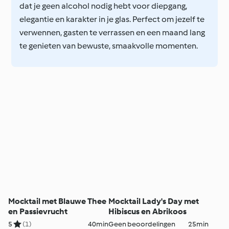
dat je geen alcohol nodig hebt voor diepgang,
elegantie en karakter in je glas. Perfect om jezelf te
verwennen, gasten te verrassen en een maand lang
te genieten van bewuste, smaakvolle momenten.
Mocktail met Blauwe Thee
Mocktail Lady's Day met
en Passievrucht
Hibiscus en Abrikoos
5
(1)
40min
Geen beoordelingen
25min