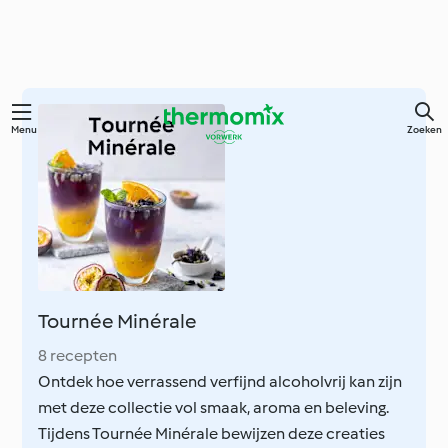
Overslaan
Menu
Zoeken
naar
hoofdinhoud
Tournée Minérale
8 recepten
Ontdek hoe verrassend verfijnd alcoholvrij kan zijn
met deze collectie vol smaak, aroma en beleving.
Tijdens Tournée Minérale bewijzen deze creaties