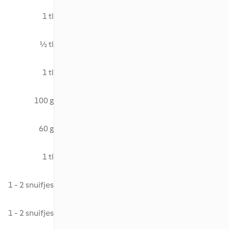
1 tl
½ tl
1 tl
100 g
60 g
1 tl
1 - 2 snuifjes
1 - 2 snuifjes