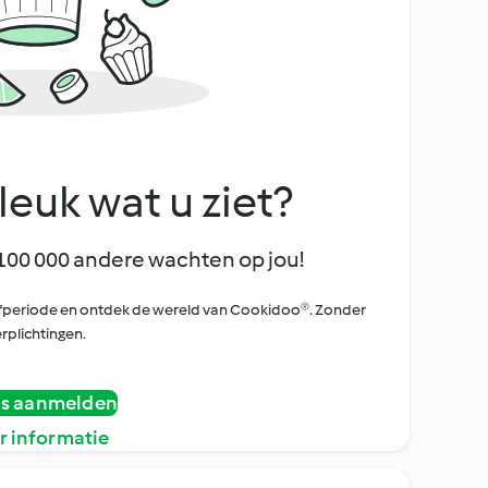
leuk wat u ziet?
100 000 andere wachten op jou!
oefperiode en ontdek de wereld van Cookidoo®. Zonder
rplichtingen.
is aanmelden
r informatie