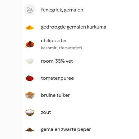
fenegriek, gemalen
gedroogde gemalen kurkuma
chilipoeder
kashmiri, (facultatief)
room, 35% vet
tomatenpuree
bruine suiker
zout
gemalen zwarte peper