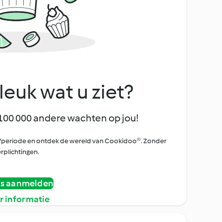
leuk wat u ziet?
100 000 andere wachten op jou!
oefperiode en ontdek de wereld van Cookidoo®. Zonder
rplichtingen.
is aanmelden
r informatie