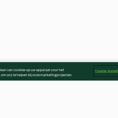
slaan van cookies op uw apparaat voor het
Cookie-instell
 om ons te helpen bij onze marketingprojecten.