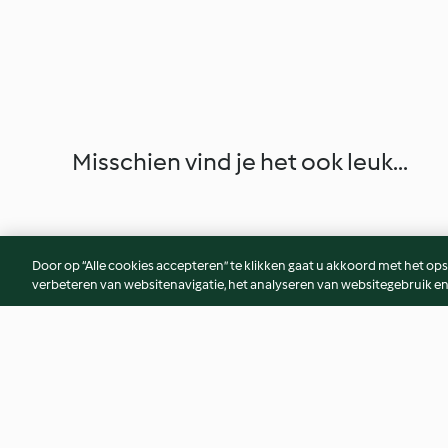
Misschien vind je het ook leuk...
Door op “Alle cookies accepteren” te klikken gaat u akkoord met het op
verbeteren van websitenavigatie, het analyseren van websitegebruik en