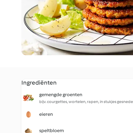
Ingrediënten
gemengde groenten
bijv. courgettes, wortelen, rapen, in stukjes gesned
eieren
speltbloem