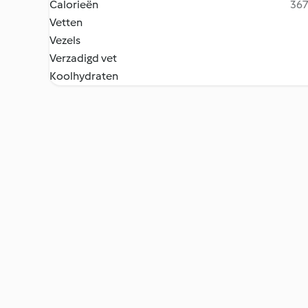
Calorieën
367
Vetten
Vezels
Verzadigd vet
Koolhydraten