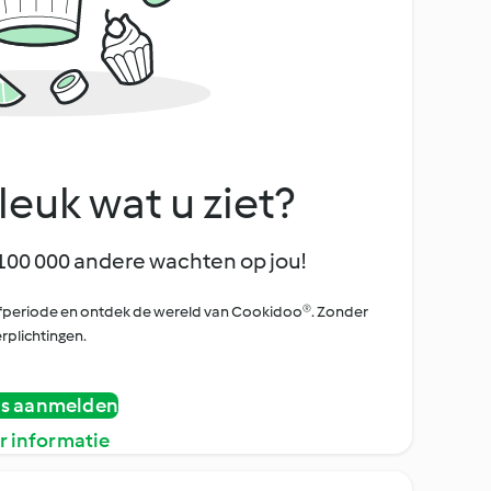
leuk wat u ziet?
100 000 andere wachten op jou!
oefperiode en ontdek de wereld van Cookidoo®. Zonder
rplichtingen.
is aanmelden
r informatie