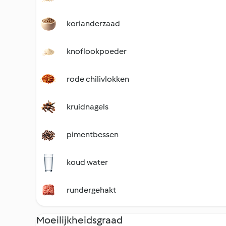
korianderzaad
knoflookpoeder
rode chilivlokken
kruidnagels
pimentbessen
koud water
rundergehakt
Moeilijkheidsgraad