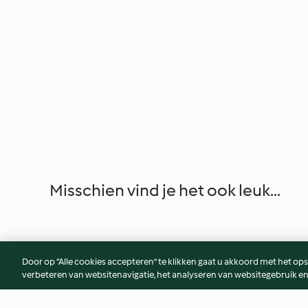
Misschien vind je het ook leuk...
Door op “Alle cookies accepteren” te klikken gaat u akkoord met het op
verbeteren van websitenavigatie, het analyseren van websitegebruik en