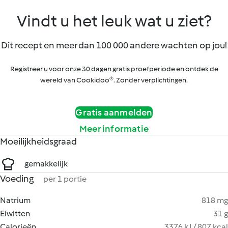
Vindt u het leuk wat u ziet?
Dit recept en meer dan 100 000 andere wachten op jou!
Registreer u voor onze 30 dagen gratis proefperiode en ontdek de
wereld van Cookidoo®. Zonder verplichtingen.
Gratis aanmelden
Meer informatie
Moeilijkheidsgraad
gemakkelijk
Voeding
per 1 portie
Natrium
818 mg
Eiwitten
31 g
Calorieën
3376 kJ / 807 kcal