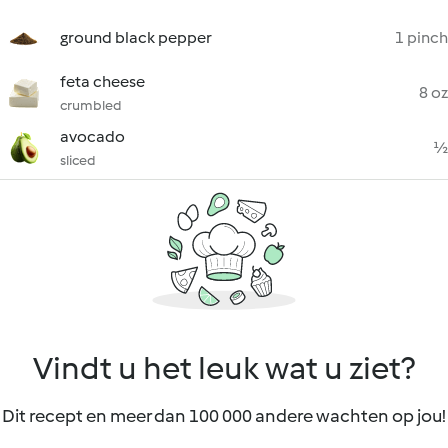
ground black pepper
1 pinch
feta cheese
8 oz
crumbled
avocado
½
sliced
Vindt u het leuk wat u ziet?
Dit recept en meer dan 100 000 andere wachten op jou!