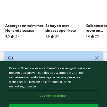
Asperges en zalm met
Sabayon met
Kalkoensto
Hollandaisesaus
sinaasappellikeur
room en
champigno
5.0
(1)
4.8
(5)
4.0
(7)
© Copyright 2026
Door op “Alle cookies accepteren” te klikken gaat u akkoord
Gebruiksvoorwaarden
met het opslaan van cookies op uw apparaat voor het
Privacybeleid
verbeteren van websitenavigatie, het analyseren van
Disclaimer
websitegebruik en om ons te helpen bij onze
marketingprojecten.
Colofon
Cookies
Cookie-instellingen
Verslag Inhoud
Opzegging van contract