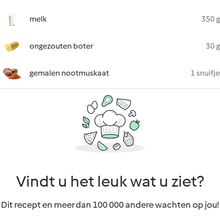
melk
350 g
ongezouten boter
30 g
gemalen nootmuskaat
1 snuifje
Vindt u het leuk wat u ziet?
Dit recept en meer dan 100 000 andere wachten op jou!