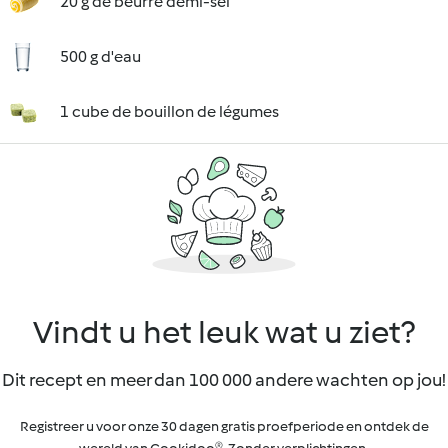
20 g de beurre demi-sel
500 g d'eau
1 cube de bouillon de légumes
Vindt u het leuk wat u ziet?
Dit recept en meer dan 100 000 andere wachten op jou!
Registreer u voor onze 30 dagen gratis proefperiode en ontdek de