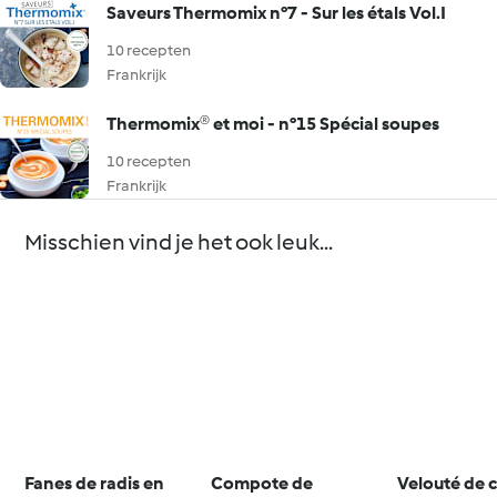
Saveurs Thermomix n°7 - Sur les étals Vol.I
10 recepten
Frankrijk
Thermomix® et moi - n°15 Spécial soupes
10 recepten
Frankrijk
Misschien vind je het ook leuk...
Fanes de radis en
Compote de
Velouté de 