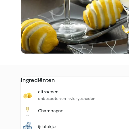
Ingrediënten
citroenen
onbespoten en in vier gesneden
Champagne
ijsblokjes