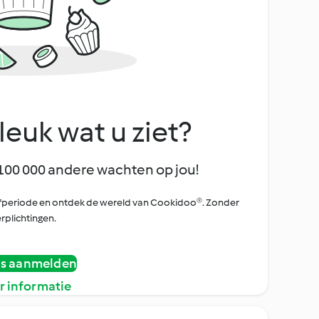
leuk wat u ziet?
100 000 andere wachten op jou!
oefperiode en ontdek de wereld van Cookidoo®. Zonder
rplichtingen.
is aanmelden
r informatie