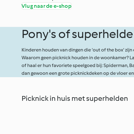
Vlug naar de e-shop
Pony's of superhelde
Kinderen houden van dingen die ‘out of the box’ zijn 
Waarom geen picknick houden in de woonkamer? Laat
of haal er hun favoriete speelgoed bij: Spiderman, B
dan gewoon een grote picknickdeken op de vloer en 
Picknick in huis met superhelden