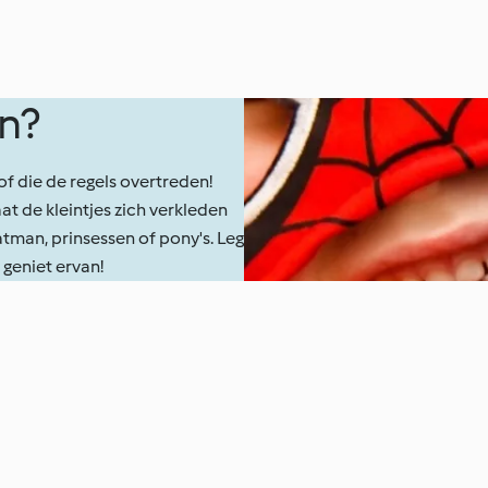
n?
of die de regels overtreden!
 de kleintjes zich verkleden
atman, prinsessen of pony's. Leg
geniet ervan!