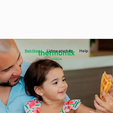
Bekijken
Lidmaatschap
Help