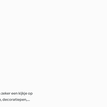
zeker een kijkje op
 decoratiepen,....