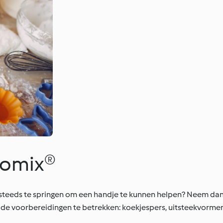
momix®
 steeds te springen om een handje te kunnen helpen? Neem dan 
j de voorbereidingen te betrekken: koekjespers, uitsteekvormen,