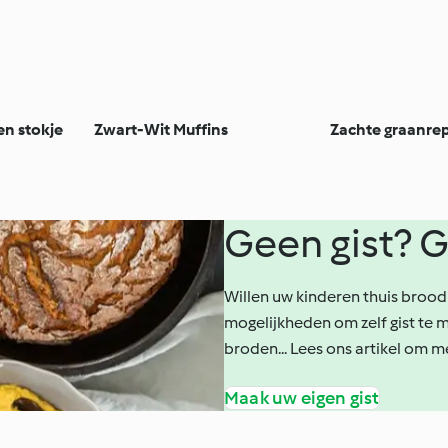
en stokje
Zwart-Wit Muffins
Zachte graanre
Geen gist? 
Willen uw kinderen thuis brood 
mogelijkheden om zelf gist te 
broden... Lees ons artikel om 
Maak uw eigen gist