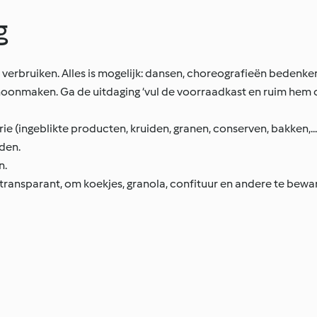
g
e verbruiken. Alles is mogelijk: dansen, choreografieën bedenke
choonmaken. Ga de uitdaging ‘vul de voorraadkast en ruim hem
rie (ingeblikte producten, kruiden, granen, conserven, bakken,...
den.
n.
 transparant, om koekjes, granola, confituur en andere te bewa