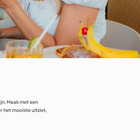
ijn. Maak met een
 het mooiste uitziet,