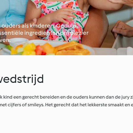
l ouders als kinderen. Geduld,
essentiële ingrediënten om plezier
jven.
edstrijd
lk kind een gerecht bereiden en de ouders kunnen dan de jury z
 cijfers of smileys. Het gerecht dat het lekkerste smaakt en er