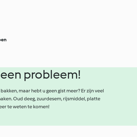
pen
Geen probleem!
bakken, maar hebt u geen gist meer? Er zijn veel
maken. Oud deeg, zuurdesem, rijsmiddel, platte
meer te weten te komen!