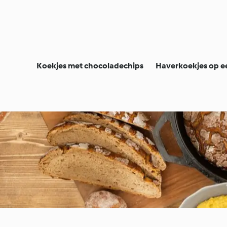
Koekjes met chocoladechips
Haverkoekjes op e