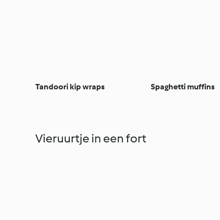
Tandoori kip wraps
Spaghetti muffins
Vieruurtje in een fort