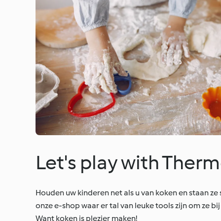
Let's play with Ther
Houden uw kinderen net als u van koken en staan ze
onze e-shop waar er tal van leuke tools zijn om ze bi
Want koken is plezier maken!