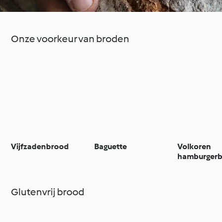
Onze voorkeur van broden
Vijfzadenbrood
Baguette
Volkoren
hamburgerb
Glutenvrij brood