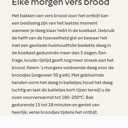
Elke morgen vers brood
Het bakken van vers brood voor het ontbijt kan
een beslissing zijn van het laatste moment
wanneer je deeg klaar hebt in de koelkast. Gebruik
de helft van de hoeveelheid gist en bewaar het
met een geoliede huishoudfolie bedekte deeg in
de koelkast gedurende meer dan 3 dagen. Een
trage, koude rijstijd geeft nog meer smaak aan het
brood. Neem ´s morgens voldoende deeg voor de
broodjes (ongeveer 50 g elk). Met gebloemde
handen vorm het deeg in balletjes; houd het deeg
luchtig en laat de balletjes kort rijzen terwijl u de
oven voorverwarmd tot 180-200°C. Bak
gedurende 15 tot 18 minuten en geniet van
heerlijk, verse broodjes tijdens het ontbijt.