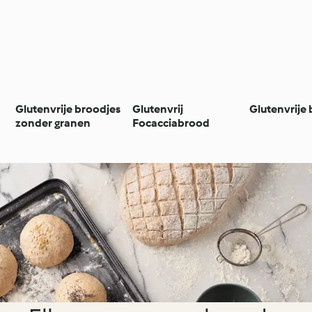
Glutenvrije broodjes
Glutenvrij
Glutenvrije
zonder granen
Focacciabrood