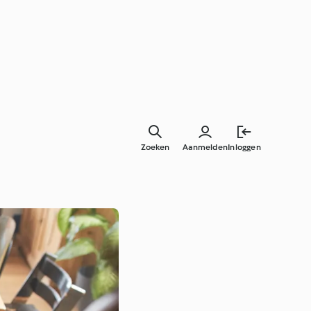
Zoeken
Aanmelden
Inloggen