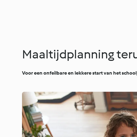
Maaltijdplanning te
Voor een onfeilbare en lekkere start van het school