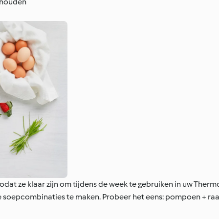
e houden
n zodat ze klaar zijn om tijdens de week te gebruiken in uw Ther
e soepcombinaties te maken. Probeer het eens: pompoen + raap