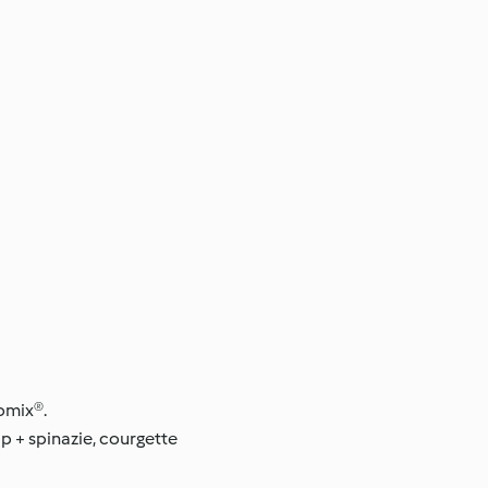
momix®.
 + spinazie, courgette