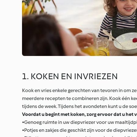
1. KOKEN EN INVRIEZEN
Kook en vries enkele gerechten van tevoren in om ze 
meerdere recepten te combineren zijn. Kook één keer,
tijdens de week. Tijdens het avondeten kunt u de 
Voordat u begint met koken, zorg ervoor dat u het 
•Genoeg ruimte in uw diepvriezer voor uw maaltijdp
•Potjes en zakjes die geschikt zijn voor de diepvrieze