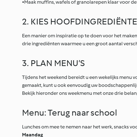
•Maak muffins, wafels of granolarepen klaar voor d
2. KIES HOOFDINGREDIËNT
Een manier om inspiratie op te doen voor het maken va
drie ingrediënten waarmee u een groot aantal versch
3. PLAN MENU’S
Tijdens het weekend bereidt u een wekelijks menu 
gemaakt, kunt u ook eenvoudig uw boodschappenlij
Bekijk hieronder ons weekmenu met onze drie belangr
Menu: Terug naar school
Lunches om mee te nemen naar het werk, snacks voor
Maandag