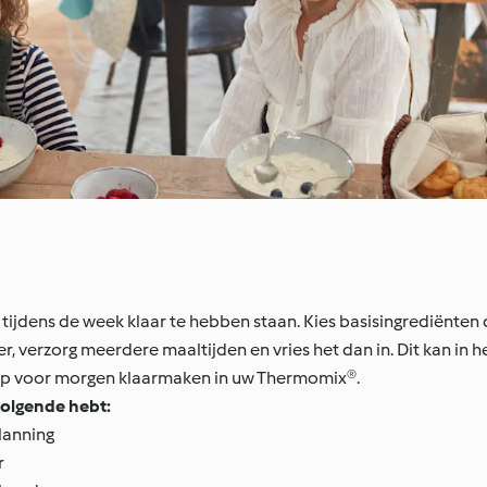
tijdens de week klaar te hebben staan. Kies basisingrediënten 
 verzorg meerdere maaltijden en vries het dan in. Dit kan in h
soep voor morgen klaarmaken in uw Thermomix®.
volgende hebt:
lanning
r