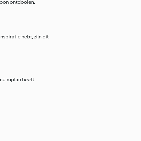
woon ontdooien.
piratie hebt, zijn dit
 menuplan heeft