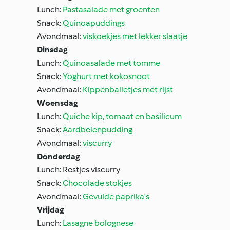
Lunch:
Pastasalade met groenten
Snack:
Quinoapuddings
Avondmaal:
viskoekjes met lekker slaatje
Dinsdag
Lunch:
Quinoasalade met tomme
Snack:
Yoghurt met kokosnoot
Avondmaal:
Kippenballetjes met rijst
Woensdag
Lunch:
Quiche kip, tomaat en basilicum
Snack:
Aardbeienpudding
Avondmaal:
viscurry
Donderdag
Lunch: Restjes viscurry
Snack:
Chocolade stokjes
Avondmaal:
Gevulde paprika's
Vrijdag
Lunch:
Lasagne bolognese