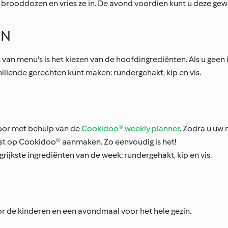
e brooddozen en vries ze in. De avond voordien kunt u deze ge
EN
n menu's is het kiezen van de hoofdingrediënten. Als u geen ins
illende gerechten kunt maken: rundergehakt, kip en vis.
voor met behulp van de
Cookidoo® weekly planner
. Zodra u uw
st op Cookidoo® aanmaken. Zo eenvoudig is het!
ijkste ingrediënten van de week: rundergehakt, kip en vis.
 de kinderen en een avondmaal voor het hele gezin.