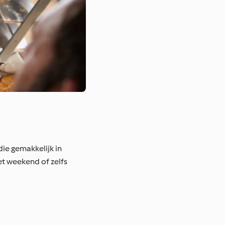
die gemakkelijk in
et weekend of zelfs