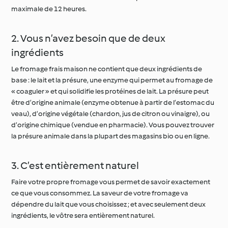
maximale de 12 heures.
2. Vous n’avez besoin que de deux
ingrédients
Le fromage frais maison ne contient que deux ingrédients de
base : le lait et la présure, une enzyme qui permet au fromage de
« coaguler » et qui solidifie les protéines de lait. La présure peut
être d’origine animale (enzyme obtenue à partir de l’estomac du
veau), d’origine végétale (chardon, jus de citron ou vinaigre), ou
d’origine chimique (vendue en pharmacie). Vous pouvez trouver
la présure animale dans la plupart des magasins bio ou en ligne.
3. C’est entièrement naturel
Faire votre propre fromage vous permet de savoir exactement
ce que vous consommez. La saveur de votre fromage va
dépendre du lait que vous choisissez ; et avec seulement deux
ingrédients, le vôtre sera entièrement naturel.