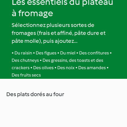
Les essentiels du plateau
à fromage
Sélectionnez plusieurs sortes de
fromages (frais et affiné, pâte dure et
pâte molle), puis ajoutez…
• Du raisin • Des figues • Du miel • Des confitures •
Des chutneys • Des gressins, des toasts et des
crackers • Des olives • Des noix • Des amandes •
Des fruits secs
Des plats dorés au four