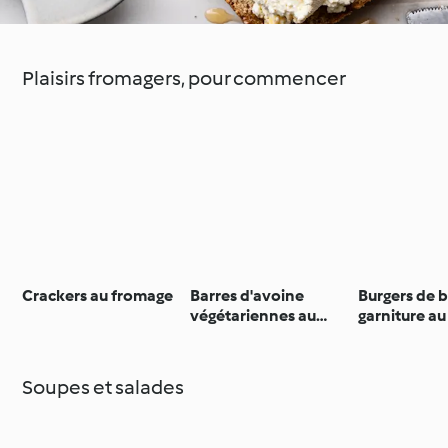
Plaisirs fromagers, pour commencer
Crackers au fromage
Barres d'avoine
Burgers de 
végétariennes au
garniture a
fromage
Soupes et salades