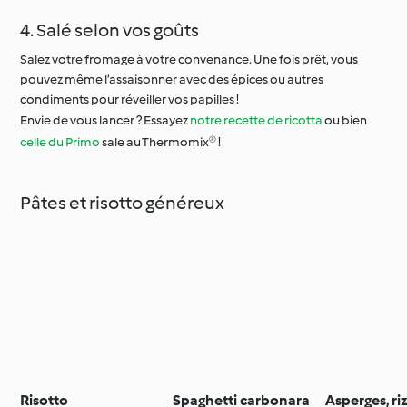
4. Salé selon vos goûts
Salez votre fromage à votre convenance. Une fois prêt, vous
pouvez même l’assaisonner avec des épices ou autres
condiments pour réveiller vos papilles !
Envie de vous lancer ? Essayez
notre recette de ricotta
ou bien
celle du Primo
sale au Thermomix® !
Pâtes et risotto généreux
Risotto
Spaghetti carbonara
Asperges, ri