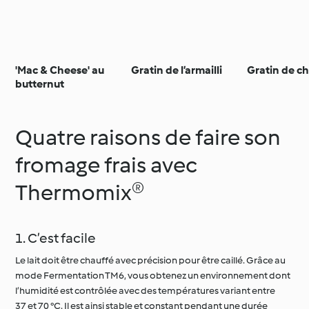
'Mac & Cheese' au
Gratin de l’armailli
Gratin de c
butternut
Quatre raisons de faire son
fromage frais avec
Thermomix®
1. C’est facile
Le lait doit être chauffé avec précision pour être caillé. Grâce au
mode Fermentation TM6, vous obtenez un environnement dont
l’humidité est contrôlée avec des températures variant entre
37 et 70 °C. Il est ainsi stable et constant pendant une durée